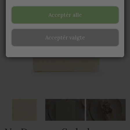
SHOWER STEAMERS
Acceptér alle
LÆBEPOMADE
Acceptér valgte