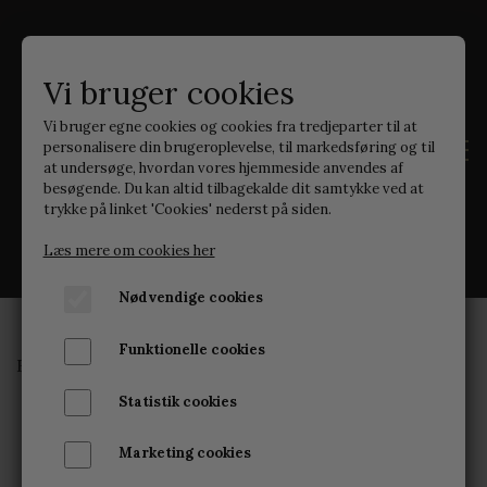
Vi bruger cookies
Vi bruger egne cookies og cookies fra tredjeparter til at
personalisere din brugeroplevelse, til markedsføring og til
at undersøge, hvordan vores hjemmeside anvendes af
besøgende. Du kan altid tilbagekalde dit samtykke ved at
trykke på linket 'Cookies' nederst på siden.
Læs mere om cookies her
Nødvendige cookies
Funktionelle cookies
SÆBER
Forside
Sæber
No Drama - Sæbebar
Statistik cookies
FOAMING SUGAR SCRUB
Marketing cookies