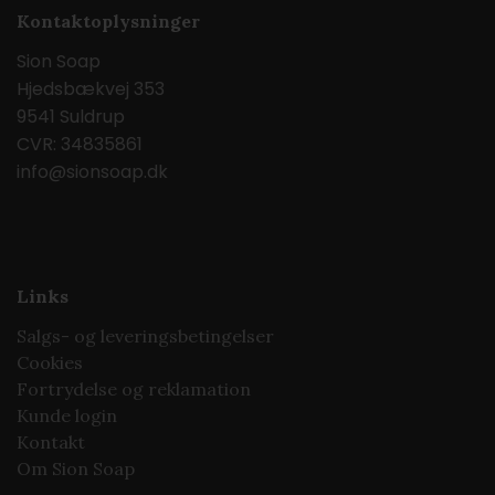
Kontaktoplysninger
Sion Soap
Hjedsbækvej 353
9541 Suldrup
CVR: 34835861
info@sionsoap.dk
Links
Salgs- og leveringsbetingelser
Cookies
Fortrydelse og reklamation
Kunde login
Kontakt
Om Sion Soap