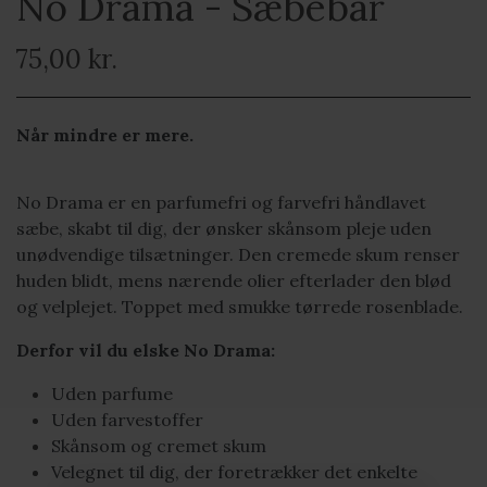
No Drama - Sæbebar
75,00 kr.
Når mindre er mere.
No Drama er en parfumefri og farvefri håndlavet
sæbe, skabt til dig, der ønsker skånsom pleje uden
unødvendige tilsætninger. Den cremede skum renser
huden blidt, mens nærende olier efterlader den blød
og velplejet. Toppet med smukke tørrede rosenblade.
Derfor vil du elske No Drama:
Uden parfume
Uden farvestoffer
Skånsom og cremet skum
Velegnet til dig, der foretrækker det enkelte