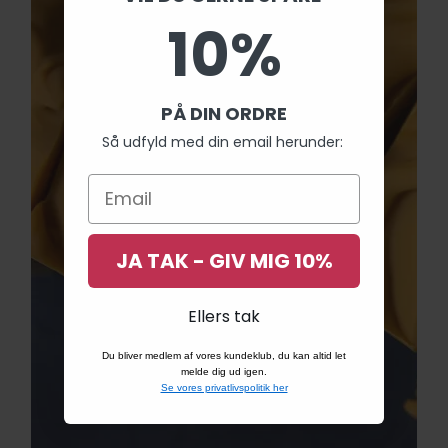
10%
PÅ DIN ORDRE
Så udfyld med din email herunder:
JA TAK - GIV MIG 10%
Ellers tak
Du bliver medlem af vores kundeklub, du kan altid let
melde dig ud igen.
Se vores privatlivspolitik her