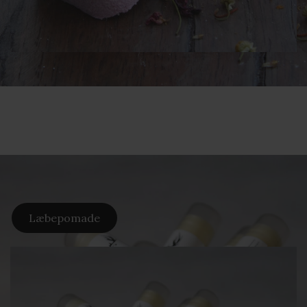
Læbepomade