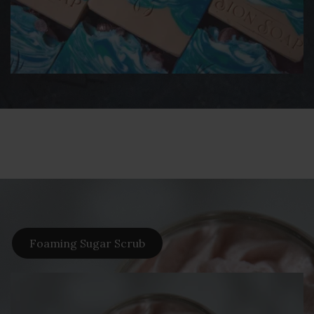
Foaming Sugar Scrub