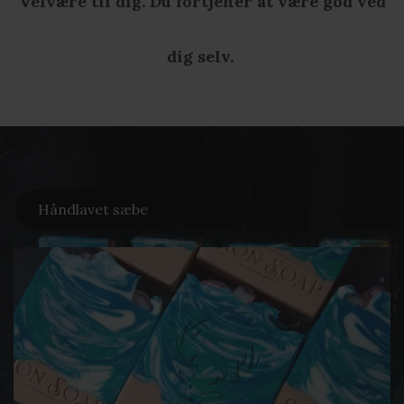
Velvære til dig.
Du fortjener at være god ved
dig selv.
Håndlavet sæbe