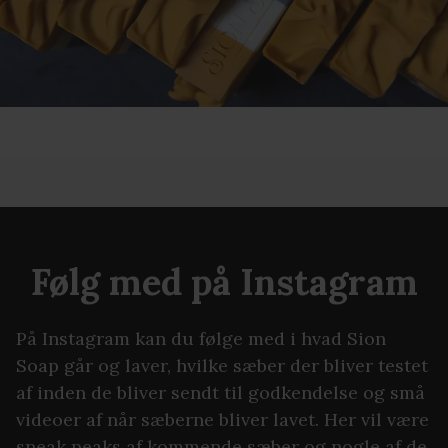
Følg med på Instagram
På Instagram kan du følge med i hvad Sion
Soap går og laver, hvilke sæber der bliver testet
af inden de bliver sendt til godkendelse og små
videoer af når sæberne bliver lavet. Her vil være
sneak peaks af kommende sæber og nogle af de